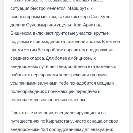
ситуация быстро меняется. Маршруты к
высокогорным местам, таким как озеро Сон-Куль,
долина Суусамыр или ущелье Ала-Арча над
Бишкеком, включают грунтовые участки, крутые
подъёмы и повреждения от сезонной эрозии. В летнее
время с этим без проблем справится внедорожник
среднего класса. Для более амбициозных
внедорожных путешествий, особенно в отдалённых
районах с переправами через реки или тропами,
усыпанными валунами, тебе понадобится мощный
полноприводник с понижающей передачей и
полноразмерным запасным колесом.
Прокатные компании, специализирующиеся на
путешествиях по Кыргызстану, часто оснащают свои
внедорожники 4x4 оборудованием для эвакуации: