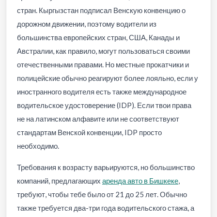
стран. Кыргызстан подписал Венскую конвенцию о
дорожном движении, поэтому водители из
большинства европейских стран, США, Канады и
Австралии, как правило, могут пользоваться своими
отечественными правами. Но местные прокатчики и
полицейские обычно реагируют более лояльно, если у
иностранного водителя есть также международное
водительское удостоверение (IDP). Если твои права
не на латинском алфавите или не соответствуют
стандартам Венской конвенции, IDP просто
необходимо.
Требования к возрасту варьируются, но большинство
компаний, предлагающих
аренда авто в Бишкеке
,
требуют, чтобы тебе было от 21 до 25 лет. Обычно
также требуется два-три года водительского стажа, а