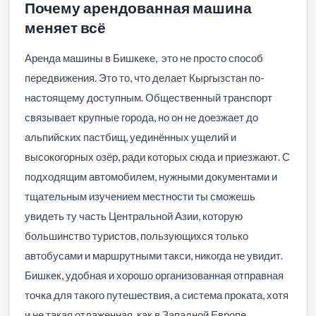
Почему арендованная машина
меняет всё
Аренда машины в Бишкеке, это не просто способ
передвижения. Это то, что делает Кыргызстан по-
настоящему доступным. Общественный транспорт
связывает крупные города, но он не доезжает до
альпийских пастбищ, уединённых ущелий и
высокогорных озёр, ради которых сюда и приезжают. С
подходящим автомобилем, нужными документами и
тщательным изучением местности ты сможешь
увидеть ту часть Центральной Азии, которую
большинство туристов, пользующихся только
автобусами и маршрутными такси, никогда не увидит.
Бишкек, удобная и хорошо организованная отправная
точка для такого путешествия, а система проката, хотя
и не такая отлаженная, как в Западной Европе,