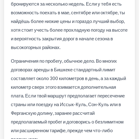
бронируются за несколько недель. Если у тебя есть
возможность поехать в мае, сентябре или октябре, ты
найдёшь более низкие цены и гораздо лучший выбор,
хотя стоит учесть более прохладную погоду на высоте
и вероятность закрытия дорог в начале сезона в
высокогорных районах.
Ограничения по пробегу, обычное дело. Во многих
договорах аренды в Бишкеке стандартный лимит
составляет около 300 километров в день, а за каждый
километр сверх этого взимается дополнительная
плата. Если твой маршрут предполагает пересечение
страны или поездку на Иссык-Куль, Сон-Куль или в
Ферганскую долину, заранее рассчитай
предполагаемый пробег и договорись о безлимитном
или расширенном тарифе, прежде чем что-либо
подписывать.