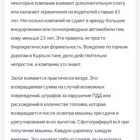
некоторые компании взимают дополнительную плату
или налагают ограничения на водителей старше 65
лет. Несколько компаний не сдают в аренду большие
внедорожники или полноприводные автомобили тем,
кому меньше 23 лет. Эти правила, не просто
бюрократическая формальность. Вождение по горным
дорогам в Кыргызстане, дело действительно
непростое, и компании это знают.
Залог взимается практически везде. Это
возвращаемая сумма на случай возможных
повреждений, штрафов за нарушение ПДД или
расхождений в количестве топлива, которая
возвращается после осмотра машины при сдаче и
урегулирования всех вычетов. Сфотографируй всё при
получении машины. Каждую царапину, каждую
вмятину. Это защитит тебя от споров, из-за которых