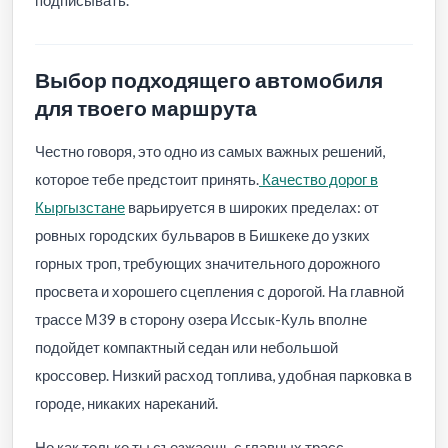
Выбор подходящего автомобиля
для твоего маршрута
Честно говоря, это одно из самых важных решений,
которое тебе предстоит принять.
Качество дорог в
Кыргызстане
варьируется в широких пределах: от
ровных городских бульваров в Бишкеке до узких
горных троп, требующих значительного дорожного
просвета и хорошего сцепления с дорогой. На главной
трассе М39 в сторону озера Иссык-Куль вполне
подойдет компактный седан или небольшой
кроссовер. Низкий расход топлива, удобная парковка в
городе, никаких нареканий.
Но как только ты съезжаешь с главных трасс,